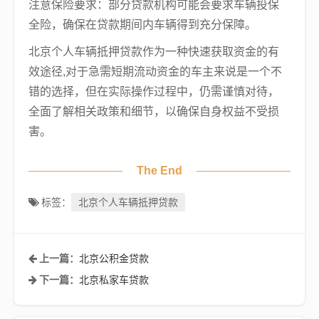
注意保险要求：部分贷款机构可能会要求车辆投保
全险，确保在贷款期间内车辆得到充分保障。
北京个人车辆抵押贷款作为一种快速获取资金的有
效途径,对于急需短期流动资金的车主来说是一个不
错的选择，但在实际操作过程中，仍需谨慎对待，
全面了解相关政策和细节，以确保自身权益不受损
害。
The End
北京个人车辆抵押贷款
标签：
北京公积金贷款
上一篇：
北京私家车贷款
下一篇：