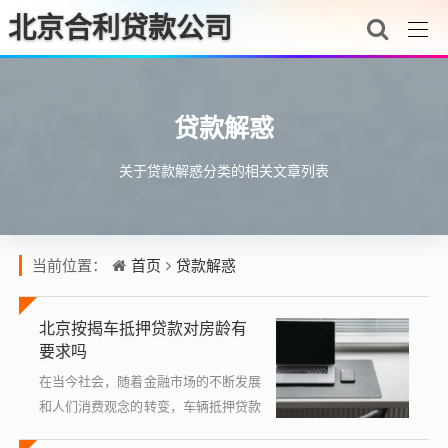
北京合利贷款公司
贷款解惑
关于贷款解惑分类的相关文章列表
首页
贷款解惑
当前位置：
北京按揭车抵押贷款对房龄有
要求吗
在当今社会，随着金融市场的不断发展
和人们消费观念的转变，车辆抵押贷款
已成为许多人解决资金需求的重要途径