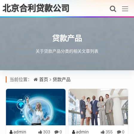
北京合利贷款公司
贷款产品
关于贷款产品分类的相关文章列表
首页
贷款产品
当前位置：
admin
admin
303
0
355
0